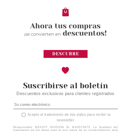
Suscribirse al boletín
Descuentos exclusivos para clientes registrados
Acepto el tratamiento de mis datos para recibir la
newsletter
Responsable: BEAUTY DIVISION SL B-66515875. La finalidad del
tratamiento de los datos para la que usted da su consentimiento será