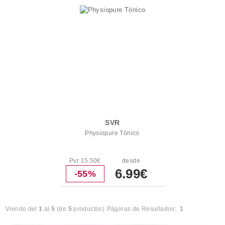
SVR
Physiopure Tónico
Pvr 15.50€
desde
6.99€
-55%
Viendo del
1
al
5
(de
5
productos)
Páginas de Resultados:
1