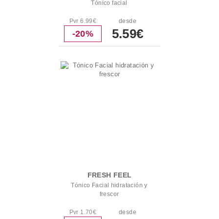
Tónico facial
Pvr 6.99€
desde
5.59€
-20%
FRESH FEEL
Tónico Facial hidratación y
frescor
Pvr 1.70€
desde