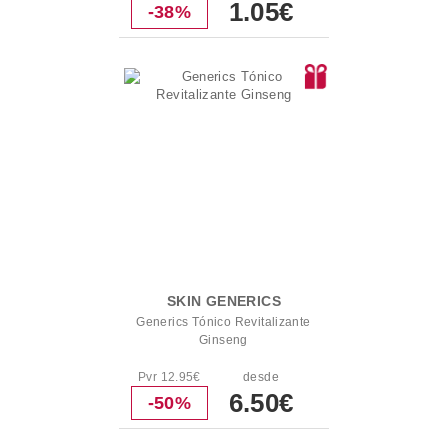
1.05€
-38%
SKIN GENERICS
Generics Tónico Revitalizante
Ginseng
Pvr 12.95€
desde
6.50€
-50%