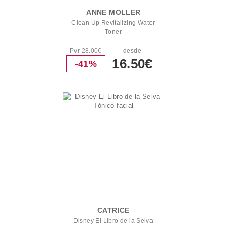
ANNE MOLLER
Clean Up Revitalizing Water
Toner
Pvr 28.00€
desde
16.50€
-41%
CATRICE
Disney El Libro de la Selva