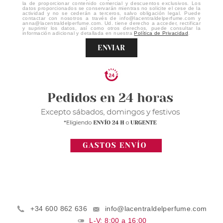
la de proporcionar contenido comercial y descuentos exclusivos. Los
datos proporcionados se conservarán mientras no solicite el cese de la
actividad y no se cederán a terceros, salvo obligación legal. Puede
contactar con nosotros a través de info@lacentraldelperfume.com y
anna@lacentraldelperfume.com. Ud. tiene derecho a acceder, rectificar
y suprimir los datos, así como otros derechos, puede consultar la
información adicional y detallada en nuestra
Política de Privacidad
.
ENVIAR
+34 600 862 636
info@lacentraldelperfume.com
L-V: 8:00 a 16:00