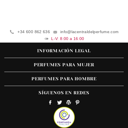
+34 600 862 636
info@lacentraldelperfume.com
L-V: 8:00 a 16:00
INFORMACIÓN LEGAL
PERFUMES PARA MUJER
PERFUMES PARA HOMBRE
SÍGUENOS EN REDES