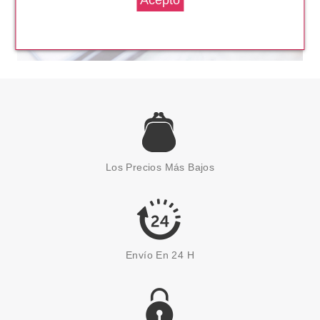
Los Precios Más Bajos
Envío En 24 H