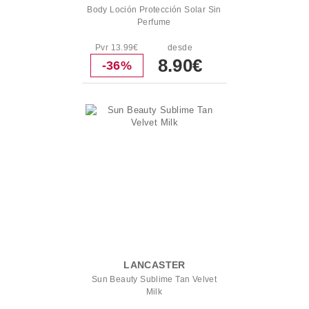
Body Loción Protección Solar Sin
Perfume
Pvr 13.99€
desde
8.90€
-36%
LANCASTER
Sun Beauty Sublime Tan Velvet
Milk