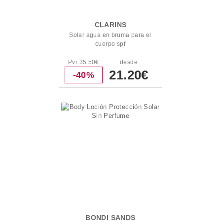
CLARINS
Solar agua en bruma para el
cuerpo spf
Pvr 35.50€
desde
21.20€
-40%
BONDI SANDS