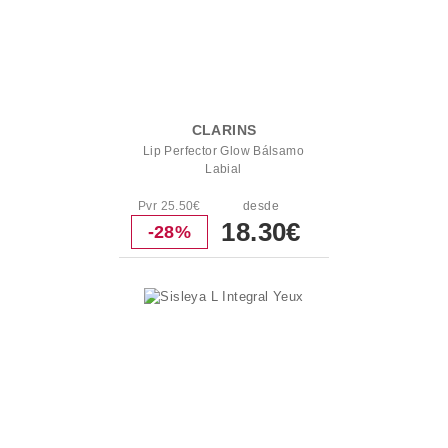
CLARINS
Lip Perfector Glow Bálsamo
Labial
Pvr 25.50€
desde
18.30€
-28%