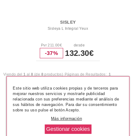
SISLEY
Sisleya L Integral Yeux
Pvr 211.00€
desde
132.30€
-37%
Viendo del
1
al
8
(de
8
productos)
Páginas de Resultados:
1
Este sitio web utiliza cookies propias y de terceros para
mejorar nuestros servicios y mostrarle publicidad
relacionada con sus preferencias mediante el análisis de
sus hábitos de navegación. Para dar su consentimiento
sobre su uso pulse el botón Acepto.
Más información