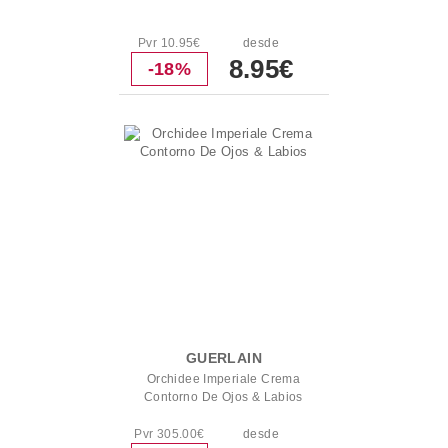
Pvr 10.95€
desde
8.95€
-18%
GUERLAIN
Orchidee Imperiale Crema
Contorno De Ojos & Labios
Pvr 305.00€
desde