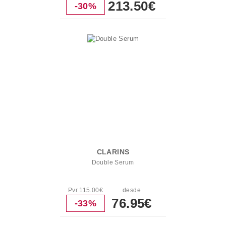
213.50€
-30%
CLARINS
Double Serum
Pvr 115.00€
desde
76.95€
-33%