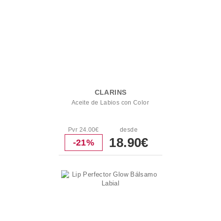
CLARINS
Aceite de Labios con Color
Pvr 24.00€
desde
18.90€
-21%