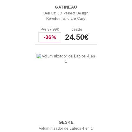
GATINEAU
Defi Lift 3D Perfect Design
Revolumising Lip Care
Pvr 37.99€
desde
24.50€
-36%
GESKE
Voluminizador de Labios 4 en 1