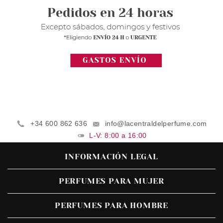
+34 600 862 636
info@lacentraldelperfume.com
L-V: 8:00 a 16:00
INFORMACIÓN LEGAL
PERFUMES PARA MUJER
PERFUMES PARA HOMBRE