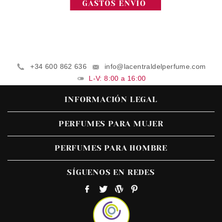
+34 600 862 636
info@lacentraldelperfume.com
L-V: 8:00 a 16:00
INFORMACIÓN LEGAL
PERFUMES PARA MUJER
PERFUMES PARA HOMBRE
SÍGUENOS EN REDES