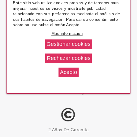
Este sitio web utiliza cookies propias y de terceros para
mejorar nuestros servicios y mostrarle publicidad
relacionada con sus preferencias mediante el análisis de
Pago Seguro
sus hábitos de navegación. Para dar su consentimiento
sobre su uso pulse el botón Acepto.
Más información
14 Días Devolución
100% Productos Originales
2 Años De Garantía