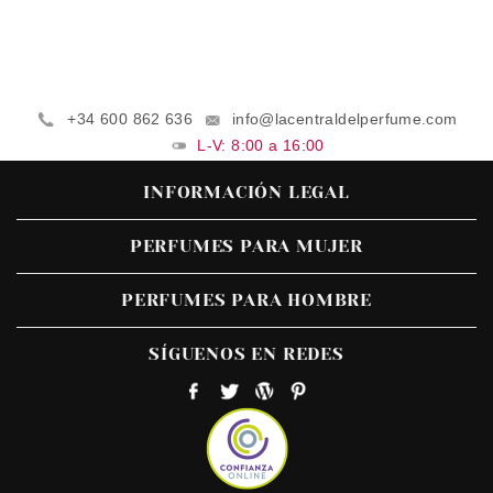
+34 600 862 636
info@lacentraldelperfume.com
L-V: 8:00 a 16:00
INFORMACIÓN LEGAL
PERFUMES PARA MUJER
PERFUMES PARA HOMBRE
SÍGUENOS EN REDES