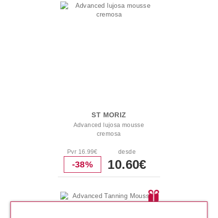
ST MORIZ
Advanced lujosa mousse
cremosa
Pvr 16.99€
desde
10.60€
-38%