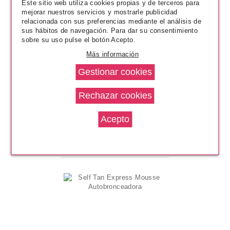
Este sitio web utiliza cookies propias y de terceros para
mejorar nuestros servicios y mostrarle publicidad
relacionada con sus preferencias mediante el análisis de
sus hábitos de navegación. Para dar su consentimiento
sobre su uso pulse el botón Acepto.
Más información
ST MORIZ
Advanced Tanning Mousse
Autobronceadora Correctora
Pvr 16.50€
desde
8.55€
-48%