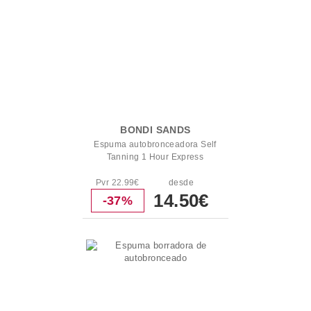
BONDI SANDS
Espuma autobronceadora Self
Tanning 1 Hour Express
Pvr 22.99€
desde
14.50€
-37%