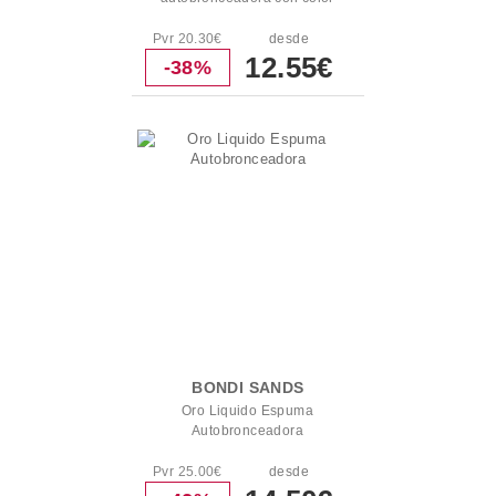
Pvr 20.30€
desde
12.55€
-38%
BONDI SANDS
Oro Liquido Espuma
Autobronceadora
Pvr 25.00€
desde