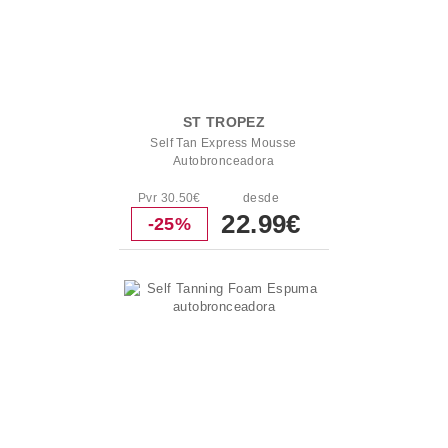
ST TROPEZ
Self Tan Express Mousse
Autobronceadora
Pvr 30.50€
desde
22.99€
-25%