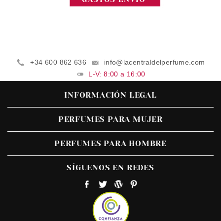
+34 600 862 636
info@lacentraldelperfume.com
L-V: 8:00 a 16:00
INFORMACIÓN LEGAL
PERFUMES PARA MUJER
PERFUMES PARA HOMBRE
SÍGUENOS EN REDES