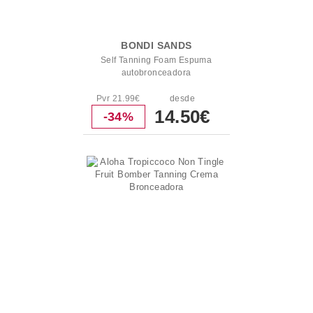
BONDI SANDS
Self Tanning Foam Espuma
autobronceadora
Pvr 21.99€
desde
14.50€
-34%