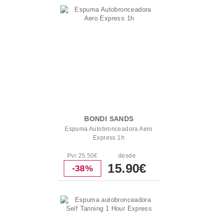
BONDI SANDS
Espuma Autobronceadora Aero
Express 1h
Pvr 25.50€
desde
15.90€
-38%