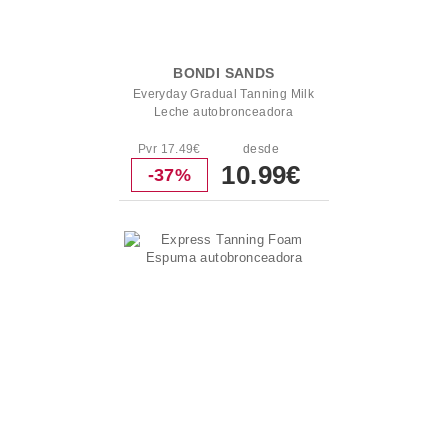
BONDI SANDS
Everyday Gradual Tanning Milk
Leche autobronceadora
Pvr 17.49€
desde
10.99€
-37%