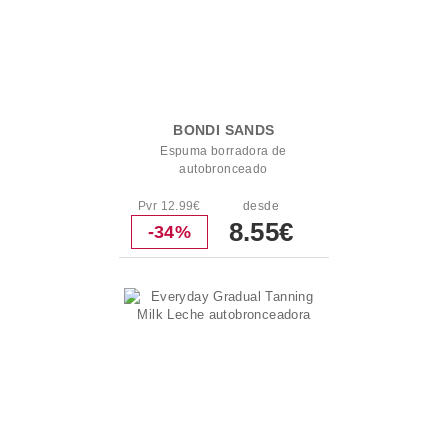
BONDI SANDS
Espuma borradora de
autobronceado
Pvr 12.99€
desde
8.55€
-34%