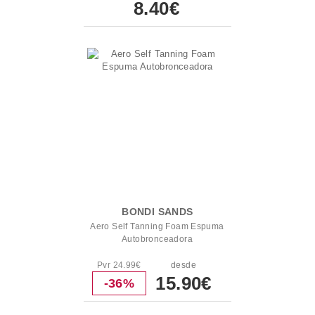
8.40€
BONDI SANDS
Aero Self Tanning Foam Espuma
Autobronceadora
Pvr 24.99€
desde
15.90€
-36%