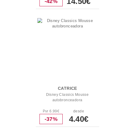
14.50€
-42%
CATRICE
Disney Classics Mousse
autobronceadora
Pvr 6.99€
desde
4.40€
-37%