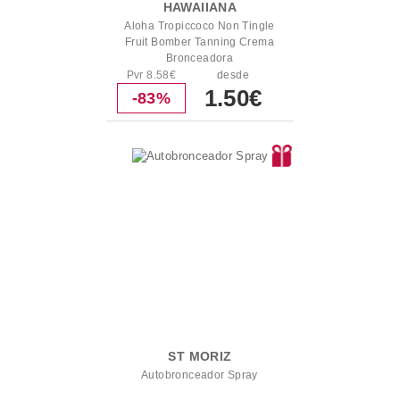
HAWAIIANA
Aloha Tropiccoco Non Tingle
Fruit Bomber Tanning Crema
Bronceadora
Pvr 8.58€
desde
1.50€
-83%
ST MORIZ
Autobronceador Spray