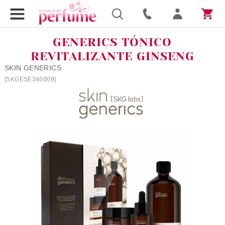
GENERICS TÓNICO
REVITALIZANTE GINSENG
SKIN GENERICS
[SKGESE346009]