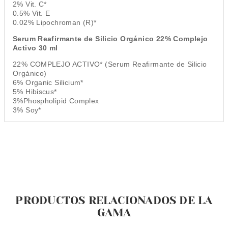
2% Vit. C*
0.5% Vit. E
0.02% Lipochroman (R)*
Serum Reafirmante de Silicio Orgánico 22% Complejo
Activo 30 ml
22% COMPLEJO ACTIVO* (Serum Reafirmante de Silicio
Orgánico)
6% Organic Silicium*
5% Hibiscus*
3%Phospholipid Complex
3% Soy*
PRODUCTOS RELACIONADOS DE LA
GAMA