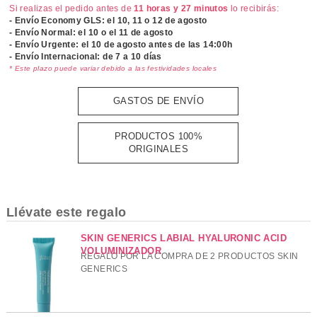
Si realizas el pedido antes de
11 horas y 27 minutos
lo recibirás:
- Envío Economy GLS: el
10, 11 o 12 de agosto
- Envío Normal: el
10 o el 11 de agosto
- Envío Urgente: el
10 de agosto antes de las 14:00h
- Envío Internacional: de 7 a 10 días
* Este plazo puede variar debido a las festividades locales
GASTOS DE ENVÍO
PRODUCTOS 100%
ORIGINALES
Llévate este regalo
SKIN GENERICS LABIAL HYALURONIC ACID
VOLUMINIZADOR
REGALO POR LA COMPRA DE 2 PRODUCTOS SKIN
GENERICS