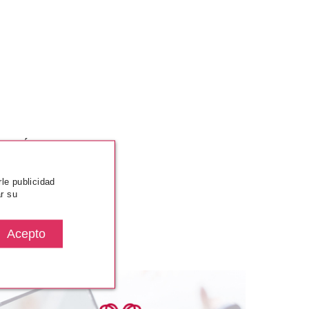
MÁS VISTOS
rle publicidad
r su