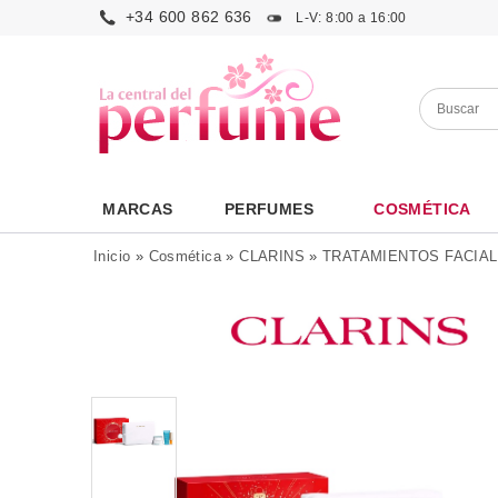
+34 600 862 636
L-V: 8:00 a 16:00
MARCAS
PERFUMES
COSMÉTICA
Inicio
»
Cosmética
»
CLARINS
»
TRATAMIENTOS FACIA