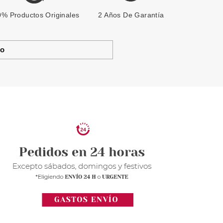
% Productos Originales
2 Años De Garantía
to