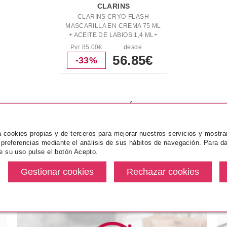
CLARINS
CLARINS CRYO-FLASH
MASCARILLA EN CREMA 75 ML
+ ACEITE DE LABIOS 1,4 ML+
NECESER SET REGALO
Pvr 85.00€
desde
56.85€
-33%
 RELACIONADOS
MÁS VENDIDOS
za cookies propias y de terceros para mejorar nuestros servicios y mostra
 preferencias mediante el análisis de sus hábitos de navegación. Para da
e su uso pulse el botón Acepto.