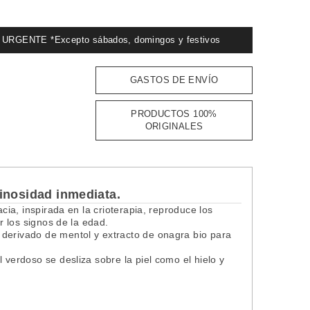
GENTE *Excepto sábados, domingos y festivos
GASTOS DE ENVÍO
PRODUCTOS 100%
ORIGINALES
inosidad inmediata.
acia, inspirada en la crioterapia, reproduce los
ir los signos de la edad.
 derivado de mentol y extracto de onagra bio para
 verdoso se desliza sobre la piel como el hielo y