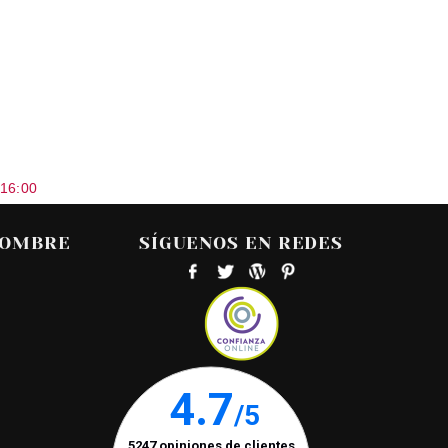
 16:00
HOMBRE
SÍGUENOS EN REDES