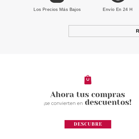
Los Precios Más Bajos
Envío En 24 H
R