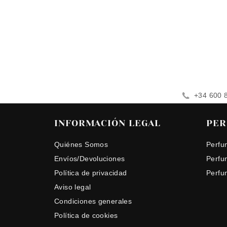
+34 600 
INFORMACIÓN LEGAL
PER
Quiénes Somos
Perfu
Envíos/Devoluciones
Perfu
Política de privacidad
Perfu
Aviso legal
Condiciones generales
Política de cookies