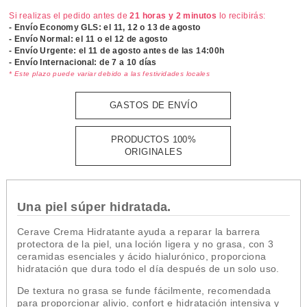
Si realizas el pedido antes de
21 horas y 2 minutos
lo recibirás:
- Envío Economy GLS: el
11, 12 o 13 de agosto
- Envío Normal: el
11 o el 12 de agosto
- Envío Urgente: el
11 de agosto antes de las 14:00h
- Envío Internacional: de 7 a 10 días
* Este plazo puede variar debido a las festividades locales
GASTOS DE ENVÍO
PRODUCTOS 100%
ORIGINALES
Una piel súper hidratada.
Cerave Crema Hidratante ayuda a reparar la barrera
protectora de la piel, una loción ligera y no grasa, con 3
ceramidas esenciales y ácido hialurónico, proporciona
hidratación que dura todo el día después de un solo uso.
De textura no grasa se funde fácilmente, recomendada
para proporcionar alivio, confort e hidratación intensiva y