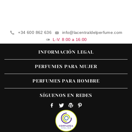
+34 600 862 636
info@lacentraldelperfume.com
L-V: 8:00 a 16:00
INFORMACIÓN LEGAL
PERFUMES PARA MUJER
PERFUMES PARA HOMBRE
SÍGUENOS EN REDES