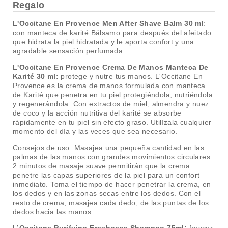
Regalo
L'Occitane En Provence Men After Shave Balm 30 m
l:
con manteca de karité.Bálsamo para después del afeitado
que hidrata la piel hidratada y le aporta confort y una
agradable sensación perfumada
L'Occitane En Provence Crema De Manos Manteca De
Karité 30 ml:
protege y nutre tus manos. L'Occitane En
Provence es la crema de manos formulada con manteca
de Karité que penetra en tu piel protegiéndola, nutriéndola
y regenerándola. Con extractos de miel, almendra y nuez
de coco y la acción nutritiva del karité se absorbe
rápidamente en tu piel sin efecto graso. Utilízala cualquier
momento del día y las veces que sea necesario.
Consejos de uso: Masajea una pequeña cantidad en las
palmas de las manos con grandes movimientos circulares.
2 minutos de masaje suave permitirán que la crema
penetre las capas superiores de la piel para un confort
inmediato. Toma el tiempo de hacer penetrar la crema, en
los dedos y en las zonas secas entre los dedos. Con el
resto de crema, masajea cada dedo, de las puntas de los
dedos hacia las manos.