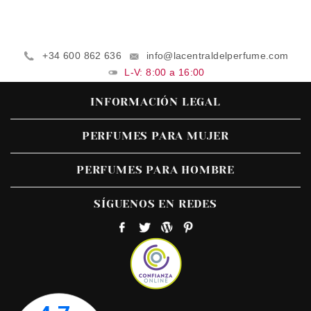
+34 600 862 636
info@lacentraldelperfume.com
L-V: 8:00 a 16:00
INFORMACIÓN LEGAL
PERFUMES PARA MUJER
PERFUMES PARA HOMBRE
SÍGUENOS EN REDES