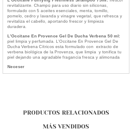
L’Occitane Purifying Freshness Shampoo 75ml:
frescor
revitalizante. Champú para uso diario sin siliconas,
formulado con 5 aceites esenciales, menta, tomillo,
pomelo, cedro y lavanda y vinagre vegetal, que refresca y
revitaliza el cabello, aportando frescor y limpieza
duradera.
L'Occitane En Provence Gel De Ducha Verbena 50 ml:
piel limpia y perfumada. L'Occitane En Provence Gel De
Ducha Verbena Cítricos esta formulado con extracto de
verbena biológica de la Provenza, que limpia y tonifica tu
piel dejando una agradable fragancia fresca y alimonada
Neceser
PRODUCTOS RELACIONADOS
MÁS VENDIDOS