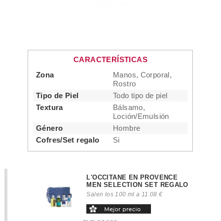
CARACTERÍSTICAS
Zona
Manos, Corporal,
Rostro
Tipo de Piel
Todo tipo de piel
Textura
Bálsamo,
Loción/Emulsión
Género
Hombre
Cofres/Set regalo
Si
L'OCCITANE EN PROVENCE
MEN SELECTION SET REGALO
Salen los 100 ml a 11.08 €