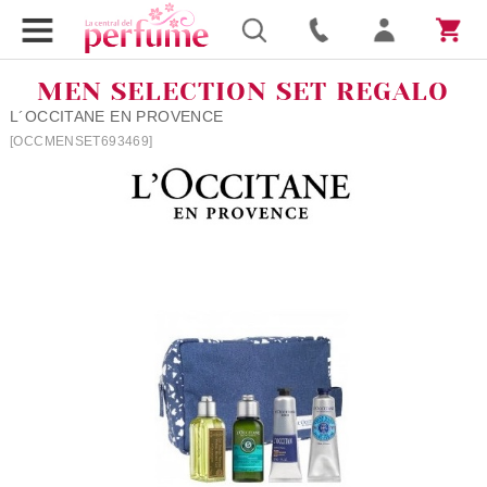
MEN SELECTION SET REGALO
L´OCCITANE EN PROVENCE
[OCCMENSET693469]