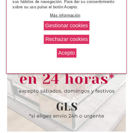
sus hábitos de navegación. Para dar su consentimiento
sobre su uso pulse el botón Acepto.
Más información
OROFLUIDO
OROFLUIDO MASK 500 ML
Pvr 29.50€
desde
12.99€
-56%