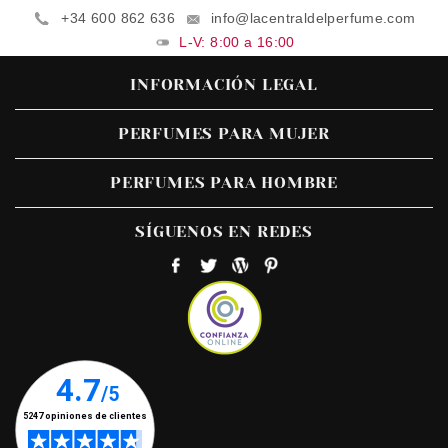
+34 600 862 636
info@lacentraldelperfume.com
L-V: 8:00 a 16:00
INFORMACIÓN LEGAL
PERFUMES PARA MUJER
PERFUMES PARA HOMBRE
SÍGUENOS EN REDES