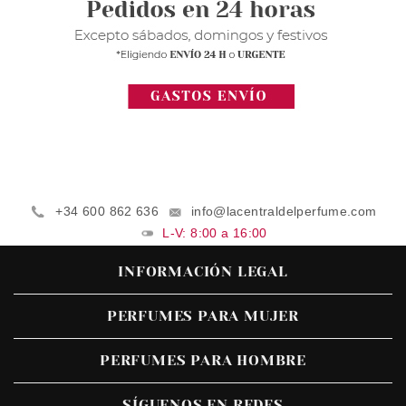
+34 600 862 636
info@lacentraldelperfume.com
L-V: 8:00 a 16:00
INFORMACIÓN LEGAL
PERFUMES PARA MUJER
PERFUMES PARA HOMBRE
SÍGUENOS EN REDES