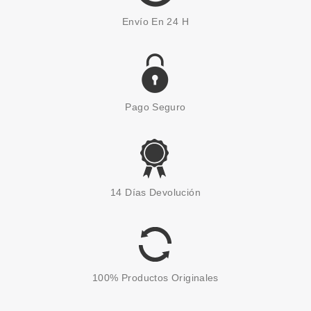
Envío En 24 H
Pago Seguro
ESSENCE
ESSENCE PEINE PARA
14 Días Devolución
PESTAÑAS
Pvr 2.99€
desde
2.50€
-16%
100% Productos Originales