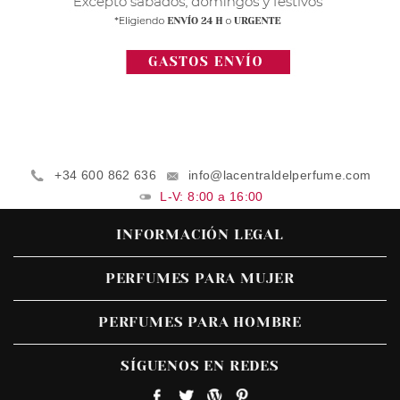
+34 600 862 636
info@lacentraldelperfume.com
L-V: 8:00 a 16:00
INFORMACIÓN LEGAL
PERFUMES PARA MUJER
PERFUMES PARA HOMBRE
SÍGUENOS EN REDES