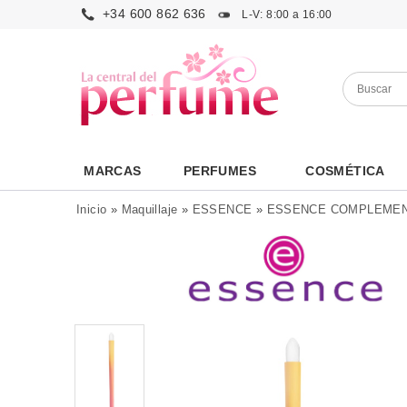
+34 600 862 636
L-V: 8:00 a 16:00
MARCAS
PERFUMES
COSMÉTICA
Inicio
»
Maquillaje
»
ESSENCE
»
ESSENCE COMPLEME