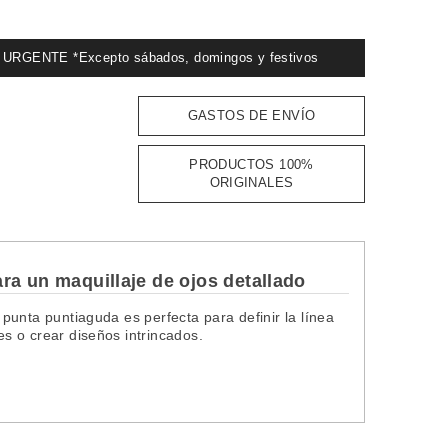
GENTE *Excepto sábados, domingos y festivos
GASTOS DE ENVÍO
PRODUCTOS 100%
ORIGINALES
ra un maquillaje de ojos detallado
u punta puntiaguda es perfecta para definir la línea
es o crear diseños intrincados.