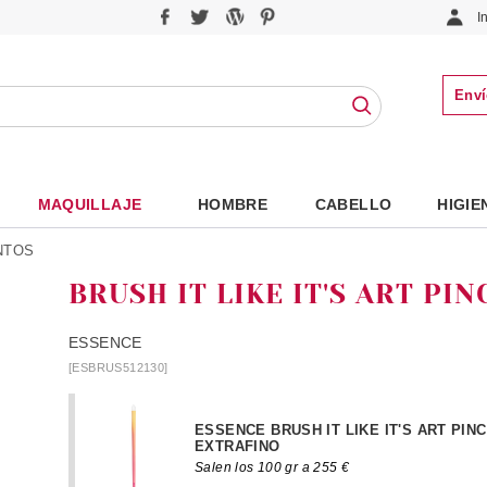
I
Enví
MAQUILLAJE
HOMBRE
CABELLO
HIGIE
NTOS
BRUSH IT LIKE IT'S ART PI
ESSENCE
[ESBRUS512130]
ESSENCE BRUSH IT LIKE IT'S ART PIN
EXTRAFINO
Salen los 100 gr a 255 €