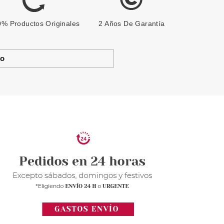
% Productos Originales
2 Años De Garantía
to