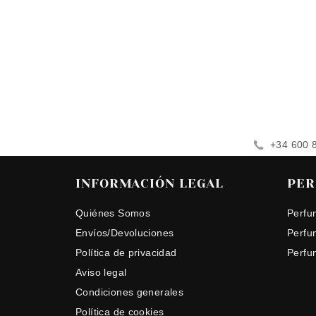
+34 600 
INFORMACIÓN LEGAL
PER
Quiénes Somos
Perfu
Envíos/Devoluciones
Perfu
Política de privacidad
Perfu
Aviso legal
Condiciones generales
Política de cookies