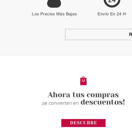
Los Precios Más Bajos
Envío En 24 H
R