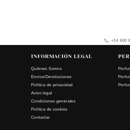
+34 600 
INFORMACIÓN LEGAL
PER
Quiénes Somos
Perfu
Envíos/Devoluciones
Perfu
Política de privacidad
Perfu
Aviso legal
Condiciones generales
Política de cookies
Contactar