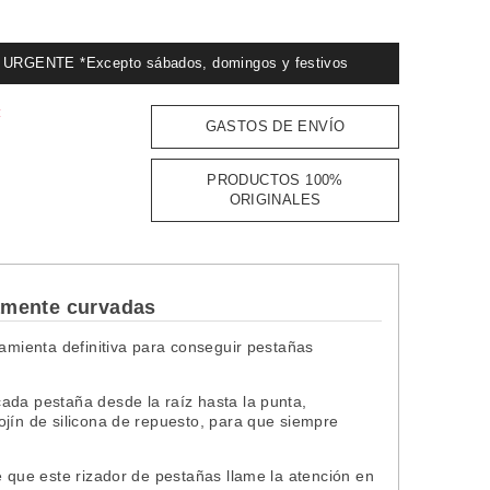
GENTE *Excepto sábados, domingos y festivos
:
GASTOS DE ENVÍO
PRODUCTOS 100%
ORIGINALES
amente curvadas
ramienta definitiva para conseguir pestañas
ada pestaña desde la raíz hasta la punta,
ojín de silicona de repuesto, para que siempre
e que este rizador de pestañas llame la atención en