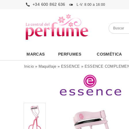
+34 600 862 636
L-V: 8:00 a 16:00
MARCAS
PERFUMES
COSMÉTICA
Inicio
»
Maquillaje
»
ESSENCE
»
ESSENCE COMPLEME