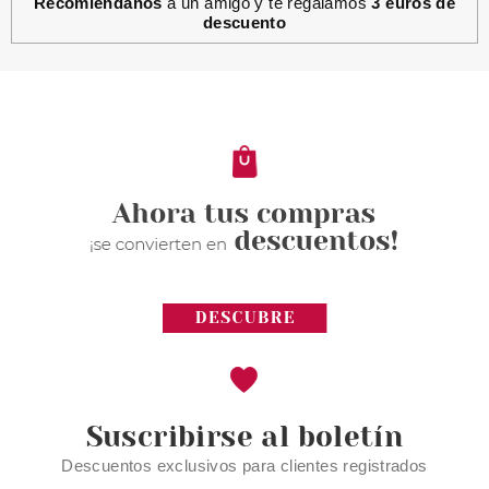
Recomiéndanos
a un amigo y te regalamos
3 euros de
descuento
ESSENCE
ESSENCE JURASSIC WORLD
PULSERA
Pvr 2.49€
desde
1.89€
-24%
Suscribirse al boletín
Descuentos exclusivos para clientes registrados