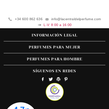
+34 600 862 636
info@lacentraldelperfume.com
L-V: 8:00 a 16:00
INFORMACIÓN LEGAL
PERFUMES PARA MUJER
PERFUMES PARA HOMBRE
SÍGUENOS EN REDES