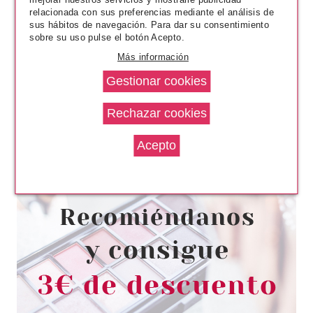
relacionada con sus preferencias mediante el análisis de
sus hábitos de navegación. Para dar su consentimiento
sobre su uso pulse el botón Acepto.
Más información
ESSENCE
ESSENCE FEELIN' COMFY
RIZADOR DE PESTAÑAS
Pvr 3.59€
desde
3.00€
-16%