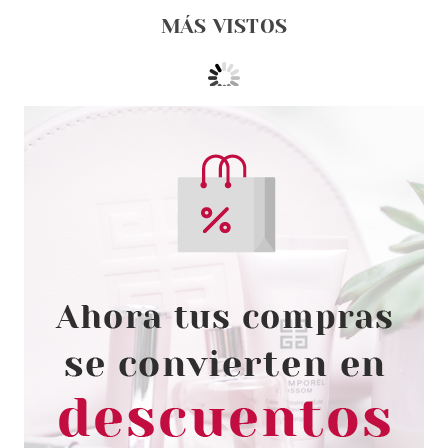
MÁS VISTOS
ESSENCE
ESSENCE PINCEL PARA
SOMBRAS DE OJOS
Pvr 2.99€
desde
2.50€
-16%