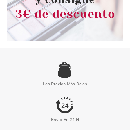
Los Precios Más Bajos
Envío En 24 H