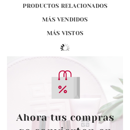
PRODUCTOS RELACIONADOS
MÁS VENDIDOS
MÁS VISTOS
TIGI
TIGI BED HEAD FOR MEN
CLEAN UP SHAMPOO 250 ML +