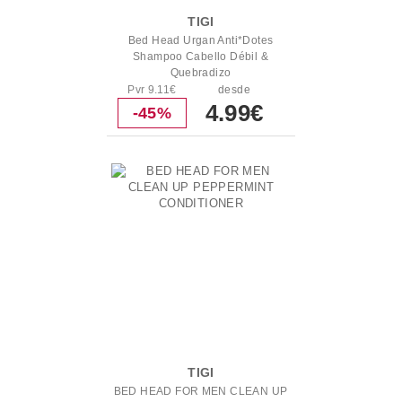
TIGI
Bed Head Urgan Anti*Dotes
Shampoo Cabello Débil &
Quebradizo
Pvr 9.11€
desde
4.99€
-45%
TIGI
BED HEAD FOR MEN CLEAN UP