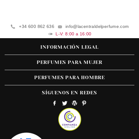
+34 600 862 636
info@lacentraldelperfume.com
L-V: 8:00 a 16:00
INFORMACIÓN LEGAL
PERFUMES PARA MUJER
PERFUMES PARA HOMBRE
SÍGUENOS EN REDES