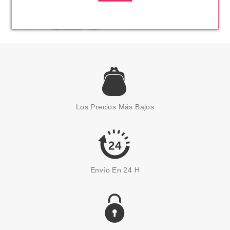
Los Precios Más Bajos
Envío En 24 H