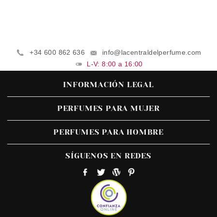
+34 600 862 636
info@lacentraldelperfume.com
L-V: 8:00 a 16:00
INFORMACIÓN LEGAL
PERFUMES PARA MUJER
PERFUMES PARA HOMBRE
SÍGUENOS EN REDES