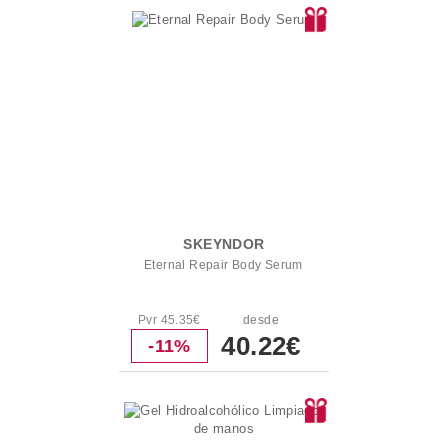
SKEYNDOR
Eternal Repair Body Serum
Pvr 45.35€
desde
40.22€
-11%