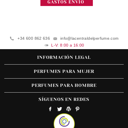
+34 600 862 636
info@lacentraldelperfume.com
L-V: 8:00 a 16:00
INFORMACIÓN LEGAL
PERFUMES PARA MUJER
PERFUMES PARA HOMBRE
SÍGUENOS EN REDES