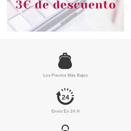
Los Precios Más Bajos
Envío En 24 H