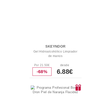
SKEYNDOR
Gel Hidroalcohólico Limpiador
de manos
Pvr 21.50€
desde
6.88€
-68%