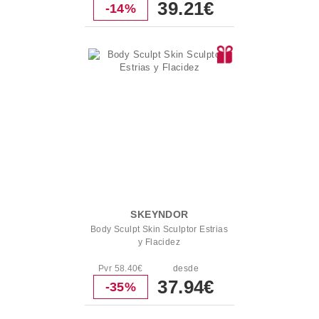
39.21€
-14%
SKEYNDOR
Body Sculpt Skin Sculptor Estrias
y Flacidez
Pvr 58.40€
desde
37.94€
-35%