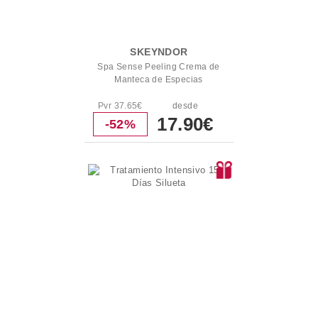
SKEYNDOR
Spa Sense Peeling Crema de
Manteca de Especias
Pvr 37.65€
desde
17.90€
-52%