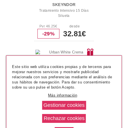
SKEYNDOR
Tratamiento Intensivo 15 Días
Silueta
Pvr 46.25€
desde
32.81€
-29%
Este sitio web utiliza cookies propias y de terceros para
mejorar nuestros servicios y mostrarle publicidad
relacionada con sus preferencias mediante el análisis de
sus hábitos de navegación. Para dar su consentimiento
sobre su uso pulse el botón Acepto.
Más información
SKEYNDOR
Urban White Crema reparadora
de dia