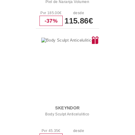
Piel de Naranja Volumen
Pvr 185.00€
desde
115.86€
-37%
SKEYNDOR
Body Sculpt Anticelulitico
Pvr 45.35€
desde