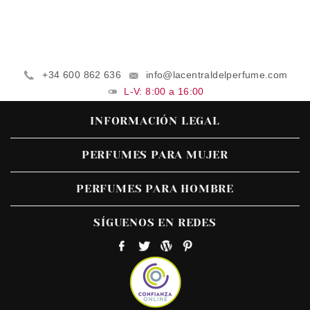
+34 600 862 636
info@lacentraldelperfume.com
L-V: 8:00 a 16:00
INFORMACIÓN LEGAL
PERFUMES PARA MUJER
PERFUMES PARA HOMBRE
SÍGUENOS EN REDES