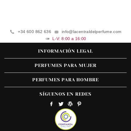
+34 600 862 636
info@lacentraldelperfume.com
L-V: 8:00 a 16:00
INFORMACIÓN LEGAL
PERFUMES PARA MUJER
PERFUMES PARA HOMBRE
SÍGUENOS EN REDES