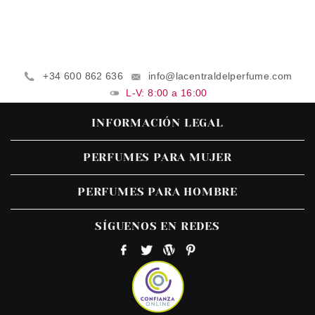
+34 600 862 636
info@lacentraldelperfume.com
L-V: 8:00 a 16:00
INFORMACIÓN LEGAL
PERFUMES PARA MUJER
PERFUMES PARA HOMBRE
SÍGUENOS EN REDES