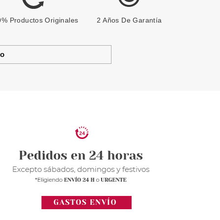
% Productos Originales
2 Años De Garantía
to