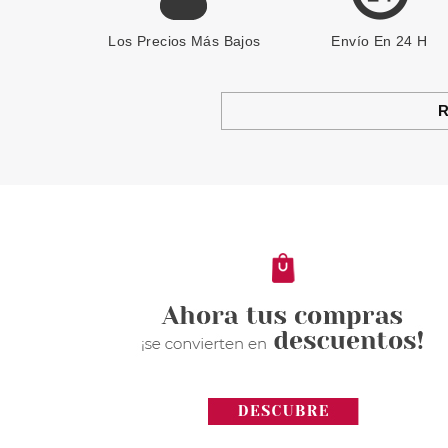
Los Precios Más Bajos
Envío En 24 H
R