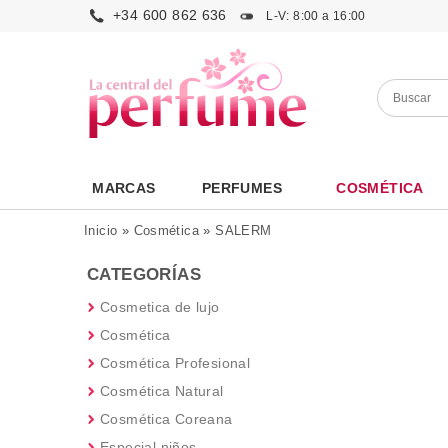
+34 600 862 636
L-V: 8:00 a 16:00
MARCAS
PERFUMES
COSMÉTICA
Inicio
»
Cosmética
»
SALERM
CATEGORÍAS
Cosmetica de lujo
Cosmética
Cosmética Profesional
Cosmética Natural
Cosmética Coreana
Especial niños