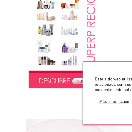
Este sitio web utili
relacionada con sus
consentimiento sobr
Más información