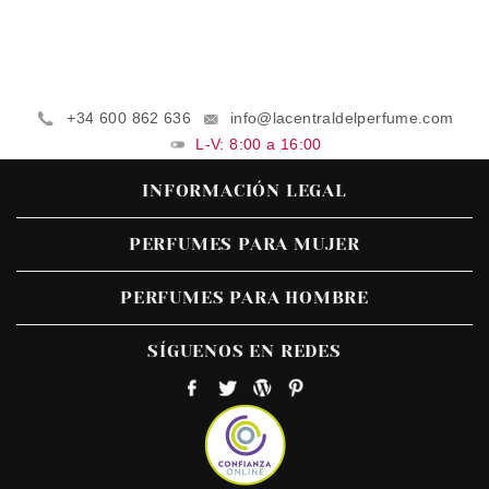
+34 600 862 636
info@lacentraldelperfume.com
L-V: 8:00 a 16:00
INFORMACIÓN LEGAL
PERFUMES PARA MUJER
PERFUMES PARA HOMBRE
SÍGUENOS EN REDES