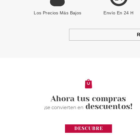
Los Precios Más Bajos
Envío En 24 H
R