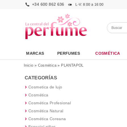
+34 600 862 636
L-V: 8:00 a 16:00
MARCAS
PERFUMES
COSMÉTICA
Inicio
»
Cosmética
»
PLANTAPOL
CATEGORÍAS
Cosmetica de lujo
Cosmética
Cosmética Profesional
Cosmética Natural
Cosmética Coreana
Especial niños