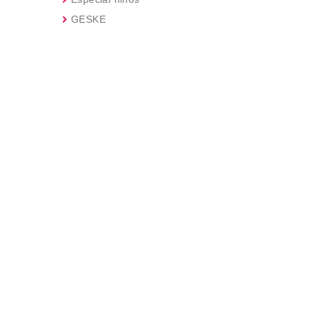
GESKE