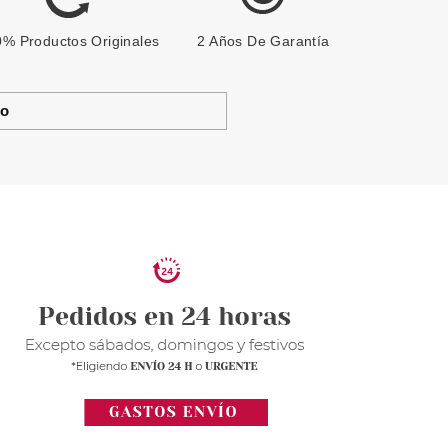
% Productos Originales
2 Años De Garantía
to