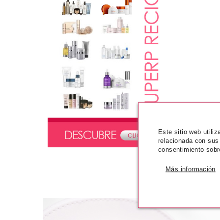
Este sitio web utili
relacionada con sus
consentimiento sobr
Más información