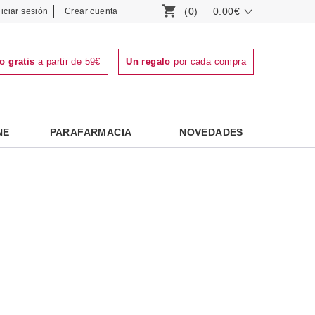
(0)
0.00€
niciar sesión
Crear cuenta
o gratis
a partir de 59€
Un regalo
por cada compra
NE
PARAFARMACIA
NOVEDADES