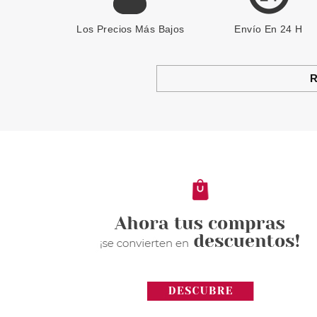
Los Precios Más Bajos
Envío En 24 H
R