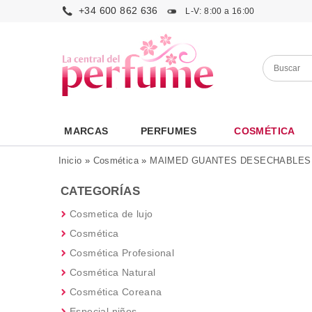
+34 600 862 636
L-V: 8:00 a 16:00
MARCAS
PERFUMES
COSMÉTICA
Inicio
»
Cosmética
»
MAIMED GUANTES DESECHABLES
CATEGORÍAS
Cosmetica de lujo
Cosmética
Cosmética Profesional
Cosmética Natural
Cosmética Coreana
Especial niños