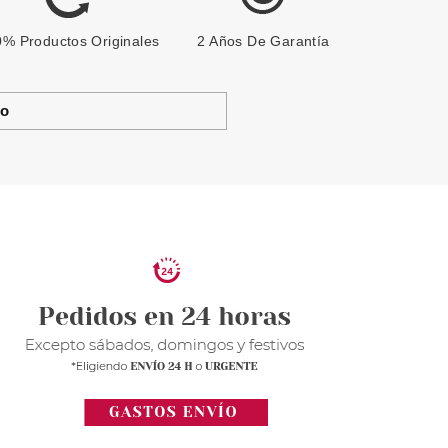
% Productos Originales
2 Años De Garantía
to