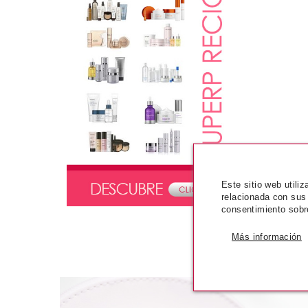
Este sitio web utili
relacionada con sus
consentimiento sobr
Más información