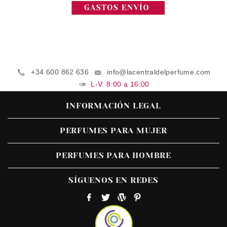
+34 600 862 636
info@lacentraldelperfume.com
L-V: 8:00 a 16:00
INFORMACIÓN LEGAL
PERFUMES PARA MUJER
PERFUMES PARA HOMBRE
SÍGUENOS EN REDES