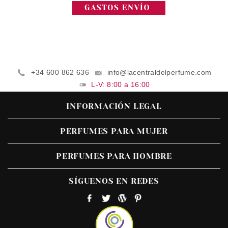
+34 600 862 636
info@lacentraldelperfume.com
L-V: 8:00 a 16:00
INFORMACIÓN LEGAL
PERFUMES PARA MUJER
PERFUMES PARA HOMBRE
SÍGUENOS EN REDES