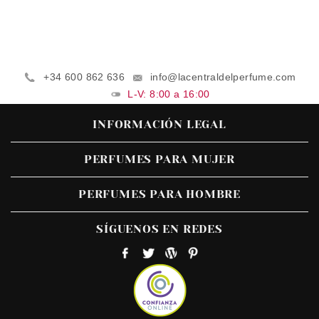
+34 600 862 636
info@lacentraldelperfume.com
L-V: 8:00 a 16:00
INFORMACIÓN LEGAL
PERFUMES PARA MUJER
PERFUMES PARA HOMBRE
SÍGUENOS EN REDES