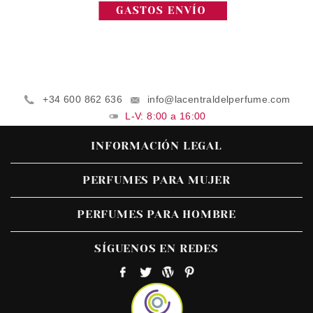
+34 600 862 636
info@lacentraldelperfume.com
L-V: 8:00 a 16:00
INFORMACIÓN LEGAL
PERFUMES PARA MUJER
PERFUMES PARA HOMBRE
SÍGUENOS EN REDES