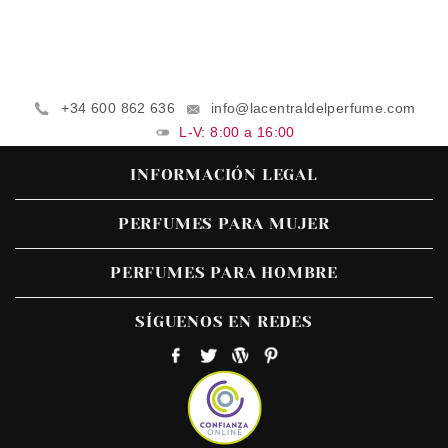
+34 600 862 636
info@lacentraldelperfume.com
L-V: 8:00 a 16:00
INFORMACIÓN LEGAL
PERFUMES PARA MUJER
PERFUMES PARA HOMBRE
SÍGUENOS EN REDES