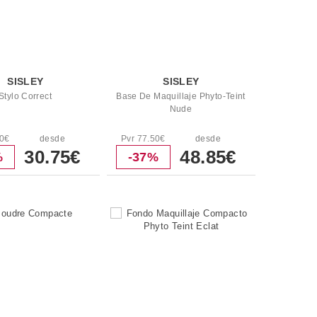
SISLEY
SISLEY
Stylo Correct
Base De Maquillaje Phyto-Teint
Nude
00€
desde
Pvr 77.50€
desde
30.75€
48.85€
%
-37%