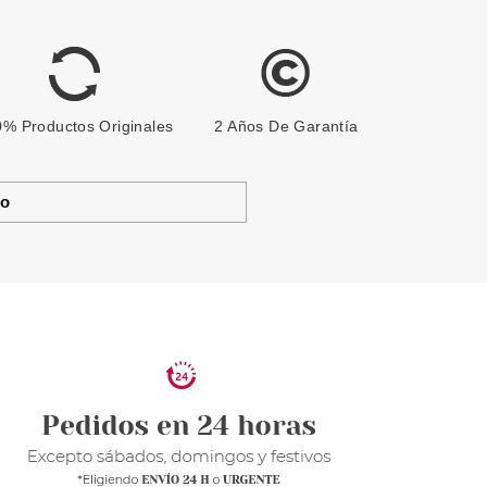
% Productos Originales
2 Años De Garantía
to