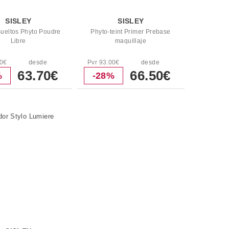
SISLEY
SISLEY
sueltos Phyto Poudre
Phyto-teint Primer Prebase
Libre
maquillaje
00€
desde
Pvr 93.00€
desde
63.70€
66.50€
%
-28%