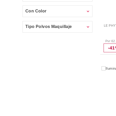
Con Color
LE PH
Tipo Polvos Maquillaje
Pvr 62
-4