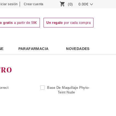
(0)
0.00€
niciar sesión
Crear cuenta
o gratis
a partir de 59€
Un regalo
por cada compra
NE
PARAFARMACIA
NOVEDADES
TRO