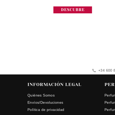
+34 600 
INFORMACIÓN LEGAL
PER
Quiénes Somos
Perfu
Envíos/Devoluciones
Perfu
Política de privacidad
Perfu