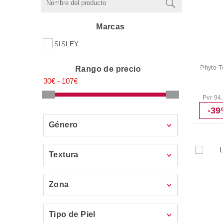
Marcas
SISLEY
Phyto-T
Rango de precio
Pvr 94
-3
Género
Textura
Zona
Tipo de Piel