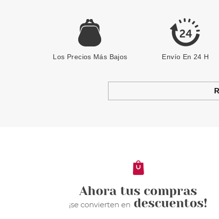
Los Precios Más Bajos
Envío En 24 H
R