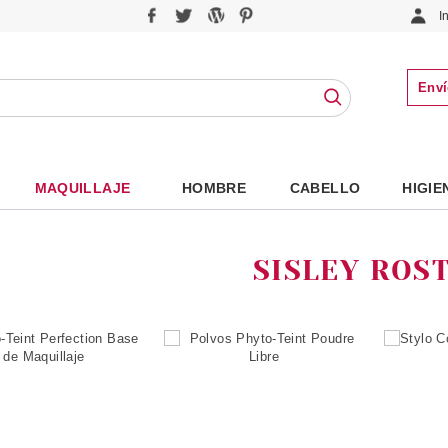
I
Enví
MAQUILLAJE
HOMBRE
CABELLO
HIGIE
SISLEY ROS