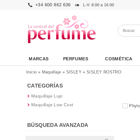
+34 600 862 636
L-V: 8:00 a 16:00
MARCAS
PERFUMES
COSMÉTICA
Inicio
»
Maquillaje
»
SISLEY
»
SISLEY ROSTRO
CATEGORÍAS
Maquillaje Lujo
Maquillaje Low Cost
BÚSQUEDA AVANZADA