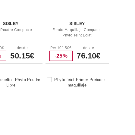
SISLEY
SISLEY
 Poudre Compacte
Fondo Maquillaje Compacto
Phyto Teint Eclat
50€
desde
Pvr 101.50€
desde
50.15€
76.10€
%
-25%