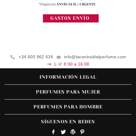
+34 600 862 636
info@lacentraldelperfume.com
L-V: 8:00 a 16:00
INFORMACIÓN LEGAL
PERFUMES PARA MUJER
PERFUMES PARA HOMBRE
SÍGUENOS EN REDES