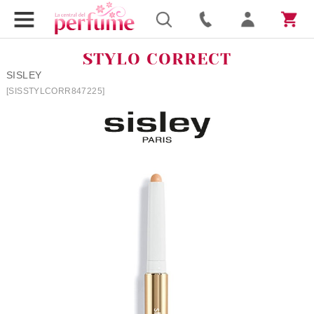
STYLO CORRECT
SISLEY
[SISSTYLCORR847225]