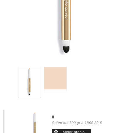
0
Salen los 100 gr a 1808.82 €