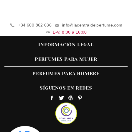
+34 600 862 636
info@lacentraldelperfume.com
L-V: 8:00 a 16:00
INFORMACIÓN LEGAL
PERFUMES PARA MUJER
PERFUMES PARA HOMBRE
SÍGUENOS EN REDES