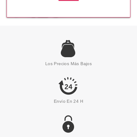
Los Precios Más Bajos
Envío En 24 H