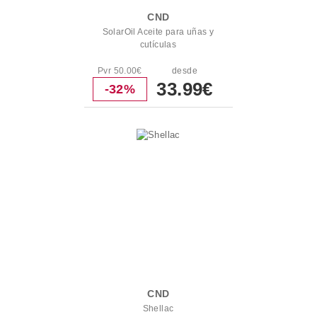
CND
SolarOil Aceite para uñas y
cutículas
Pvr 50.00€
desde
33.99€
-32%
CND
Shellac