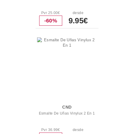
Pvr 25.00€
desde
9.95€
-60%
CND
Esmalte De Uñas Vinylux 2 En 1
Pvr 36.99€
desde