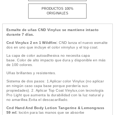
PRODUCTOS 100%
ORIGINALES
Esmalte de uñas CND Vinylux se mantiene intacto
durante 7 días.
Cnd Vinylux 2 en 1 Wildfire:
CND lanza el nuevo esmalte
dos en uno que incluye el color vinnylux y el top coat.
La capa de color autoadhesiva no necesita capa
base. Color de alto impacto que dura y disponible en más
de 100 colores.
Uñas brillantes y resistentes.
Sistema de dos pasos: 1.Aplicar color Vinylux (no aplicar
en ningún caso capa base porque perdería sus
propiedades). 2. Aplicar Top Coat Vinylux,con tecnología
Pro Light que aumenta la durabilidad con la luz natural y
no amarillea.Evita el descacarillado.
Cnd Hand And Body Lotion Tangerine & Lemongrass
59 ml:
loción para las manos que se absorbe