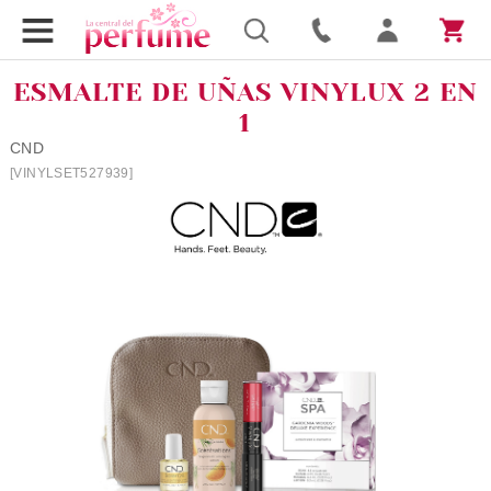
ESMALTE DE UÑAS VINYLUX 2 EN
1
CND
[VINYLSET527939]