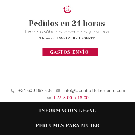
+34 600 862 636
info@lacentraldelperfume.com
L-V: 8:00 a 16:00
INFORMACIÓN LEGAL
PERFUMES PARA MUJER