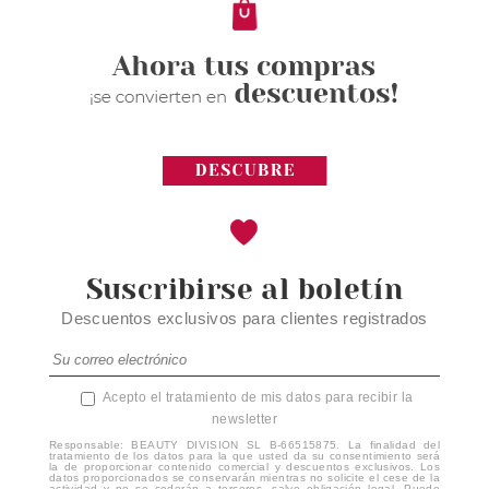
Suscribirse al boletín
Descuentos exclusivos para clientes registrados
Acepto el tratamiento de mis datos para recibir la
newsletter
Responsable: BEAUTY DIVISION SL B-66515875. La finalidad del
tratamiento de los datos para la que usted da su consentimiento será
la de proporcionar contenido comercial y descuentos exclusivos. Los
datos proporcionados se conservarán mientras no solicite el cese de la
actividad y no se cederán a terceros, salvo obligación legal. Puede