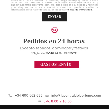
contactar con nosotros a través de info@lacentraldelperfume.com y
anna@lacentraldelperfume.com. Ud. tiene derecho a acceder, rectificar
y suprimir los datos, así como otros derechos, puede consultar la
información adicional y detallada en nuestra
Política de Privacidad
.
ENVIAR
+34 600 862 636
info@lacentraldelperfume.com
L-V: 8:00 a 16:00