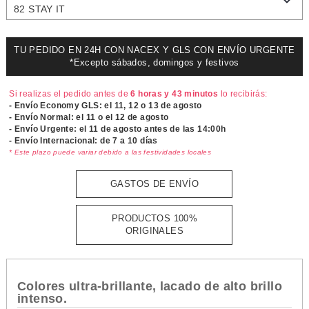
82 STAY IT
TU PEDIDO EN 24H CON NACEX Y GLS CON ENVÍO URGENTE
*Excepto sábados, domingos y festivos
Si realizas el pedido antes de
6 horas y 43 minutos
lo recibirás:
- Envío Economy GLS: el
11, 12 o 13 de agosto
- Envío Normal: el
11 o el 12 de agosto
- Envío Urgente: el
11 de agosto antes de las 14:00h
- Envío Internacional: de 7 a 10 días
* Este plazo puede variar debido a las festividades locales
GASTOS DE ENVÍO
PRODUCTOS 100%
ORIGINALES
Colores ultra-brillante, lacado de alto brillo
intenso.