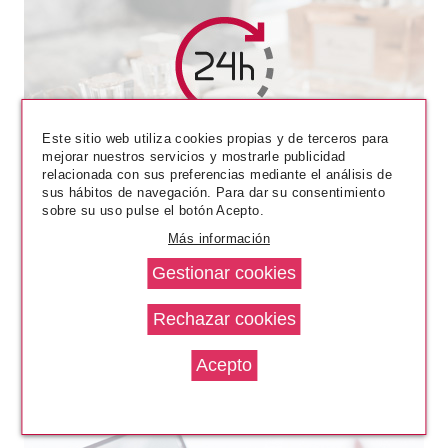
MAYBELLINE
Este sitio web utiliza cookies propias y de terceros para
MAYBELLINE BABY LIPS GLOSS
mejorar nuestros servicios y mostrarle publicidad
35 FAB AND FUCHSIA
relacionada con sus preferencias mediante el análisis de
sus hábitos de navegación. Para dar su consentimiento
desde
sobre su uso pulse el botón Acepto.
2.30€
Más información