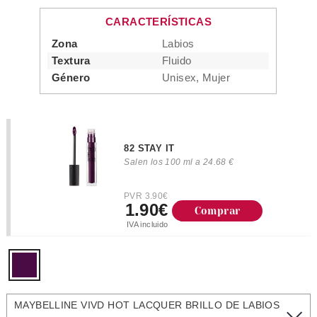
CARACTERÍSTICAS
Zona
Labios
Textura
Fluido
Género
Unisex, Mujer
82 STAY IT
Salen los 100 ml a 24.68 €
PVR 3.90€
1.90€
Comprar
IVA incluido
MAYBELLINE VIVD HOT LACQUER BRILLO DE LABIOS