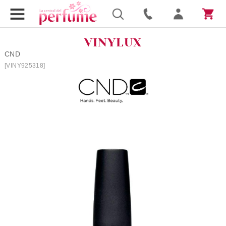
VINYLUX
CND
[VINY925318]