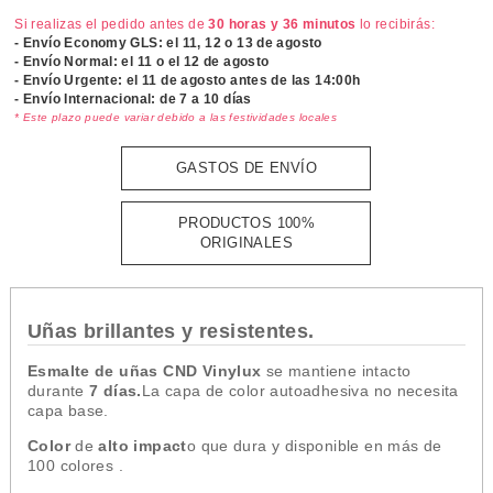
Si realizas el pedido antes de
30 horas y 36 minutos
lo recibirás:
- Envío Economy GLS: el
11, 12 o 13 de agosto
- Envío Normal: el
11 o el 12 de agosto
- Envío Urgente: el
11 de agosto antes de las 14:00h
- Envío Internacional: de 7 a 10 días
* Este plazo puede variar debido a las festividades locales
GASTOS DE ENVÍO
PRODUCTOS 100%
ORIGINALES
Uñas brillantes y resistentes.
Esmalte de uñas CND Vinylux
se mantiene intacto
durante
7 días.
La capa de color autoadhesiva no necesita
capa base.
Color
de
alto impact
o que dura y disponible en más de
100 colores .