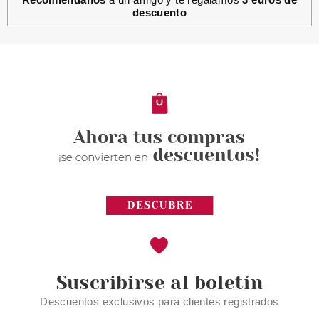
descuento
THUYA
THUYA HANDS AND NAILS
CARE KIT
Pvr 10.00€
desde
5.60€
-44%
Suscribirse al boletín
Descuentos exclusivos para clientes registrados