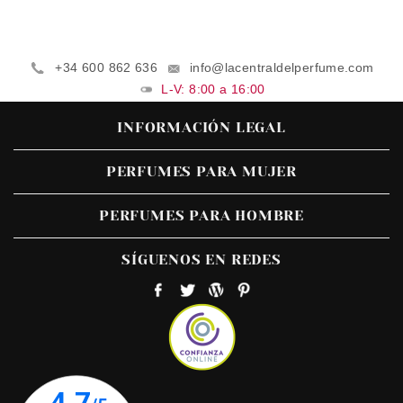
+34 600 862 636
info@lacentraldelperfume.com
L-V: 8:00 a 16:00
INFORMACIÓN LEGAL
PERFUMES PARA MUJER
PERFUMES PARA HOMBRE
SÍGUENOS EN REDES