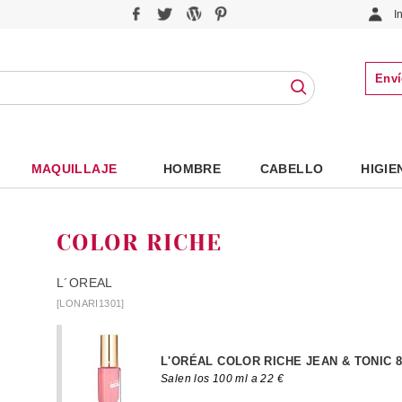
I
Enví
MAQUILLAJE
HOMBRE
CABELLO
HIGIE
COLOR RICHE
L´OREAL
[LONARI1301]
L'ORÉAL COLOR RICHE JEAN & TONIC 8
Salen los 100 ml a 22 €