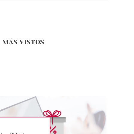
MÁS VISTOS
OREAL
L´OREAL