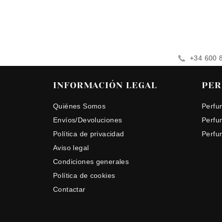
+34 600 
INFORMACIÓN LEGAL
PER
Quiénes Somos
Perfu
Envíos/Devoluciones
Perfu
Política de privacidad
Perfu
Aviso legal
Condiciones generales
Política de cookies
Contactar