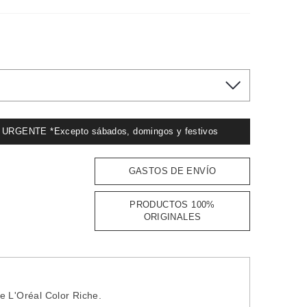
GENTE *Excepto sábados, domingos y festivos
GASTOS DE ENVÍO
PRODUCTOS 100%
ORIGINALES
e L'Oréal Color Riche.