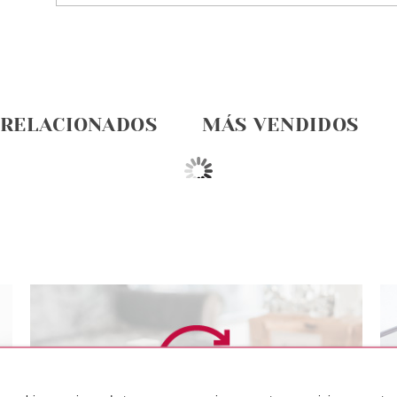
 RELACIONADOS
MÁS VENDIDOS
EAL
L´OREAL
L´