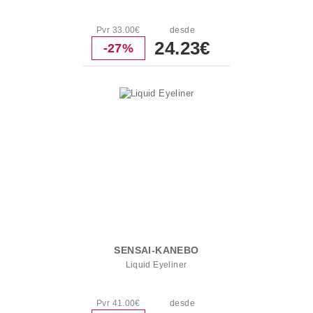
Pvr 33.00€
desde
24.23€
-27%
SENSAI-KANEBO
Liquid Eyeliner
Pvr 41.00€
desde