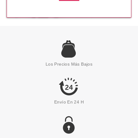
Los Precios Más Bajos
Envío En 24 H