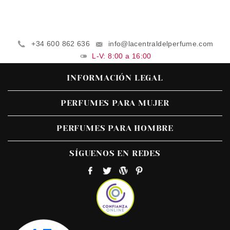
+34 600 862 636
info@lacentraldelperfume.com
L-V: 8:00 a 16:00
INFORMACIÓN LEGAL
PERFUMES PARA MUJER
PERFUMES PARA HOMBRE
SÍGUENOS EN REDES