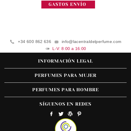
+34 600 862 636
info@lacentraldelperfume.com
L-V: 8:00 a 16:00
INFORMACIÓN LEGAL
PERFUMES PARA MUJER
PERFUMES PARA HOMBRE
SÍGUENOS EN REDES