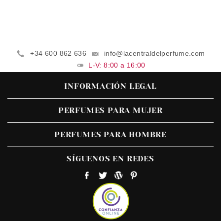
+34 600 862 636
info@lacentraldelperfume.com
L-V: 8:00 a 16:00
INFORMACIÓN LEGAL
PERFUMES PARA MUJER
PERFUMES PARA HOMBRE
SÍGUENOS EN REDES