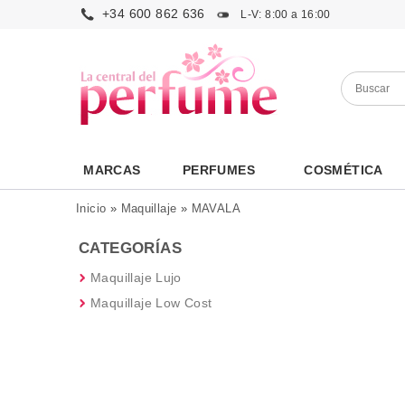
+34 600 862 636
L-V: 8:00 a 16:00
MARCAS
PERFUMES
COSMÉTICA
Inicio
»
Maquillaje
»
MAVALA
CATEGORÍAS
Maquillaje Lujo
Maquillaje Low Cost