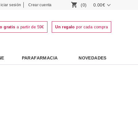
(0)
0.00€
niciar sesión
Crear cuenta
o gratis
a partir de 59€
Un regalo
por cada compra
NE
PARAFARMACIA
NOVEDADES