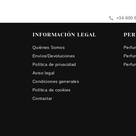
+34 600 
INFORMACIÓN LEGAL
PER
Quiénes Somos
Perfu
Envíos/Devoluciones
Perfu
Política de privacidad
Perfu
Aviso legal
Condiciones generales
Política de cookies
Contactar