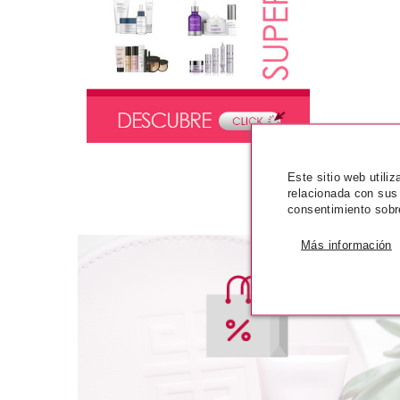
Este sitio web utili
relacionada con sus
consentimiento sobr
Más información