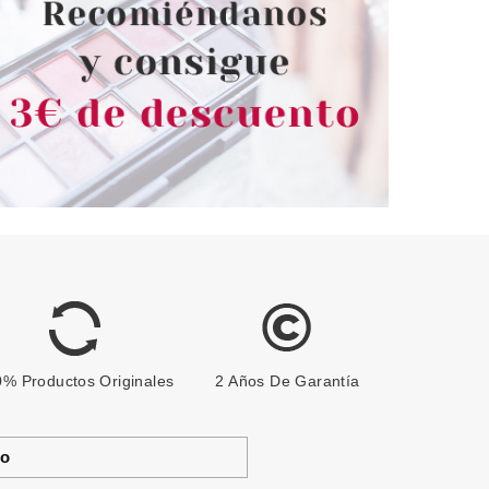
% Productos Originales
2 Años De Garantía
to