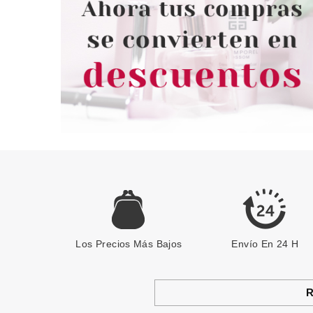
Los Precios Más Bajos
Envío En 24 H
R