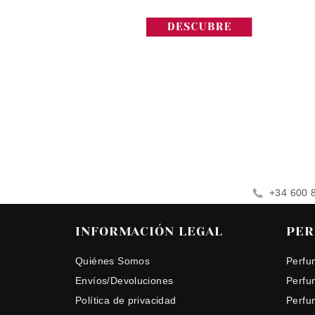
+34 600 
INFORMACIÓN LEGAL
PER
Quiénes Somos
Perfu
Envíos/Devoluciones
Perfu
Política de privacidad
Perfu