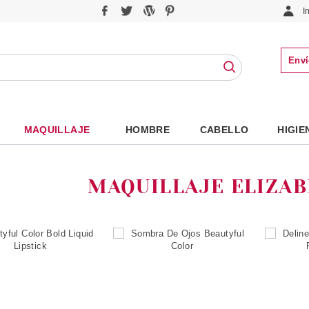
I
Enví
MAQUILLAJE
HOMBRE
CABELLO
HIGIE
MAQUILLAJE ELIZA