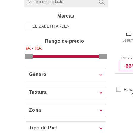
Marcas
ELIZABETH ARDEN
EL
Beauty
Rango de precio
Pvr 25
-6
Género
Textura
Zona
Tipo de Piel