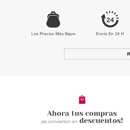
Los Precios Más Bajos
Envío En 24 H
R