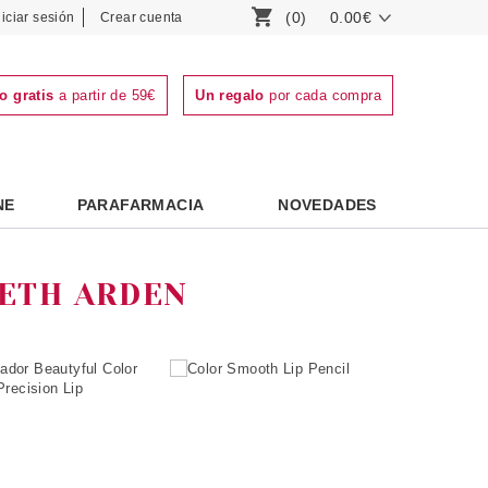
(0)
0.00€
niciar sesión
Crear cuenta
o gratis
a partir de 59€
Un regalo
por cada compra
NE
PARAFARMACIA
NOVEDADES
BETH ARDEN