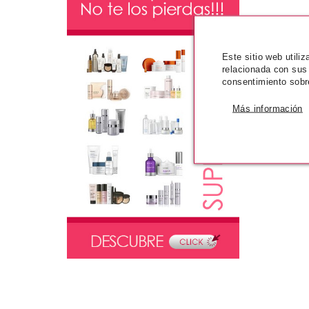
Este sitio web utili
relacionada con sus
consentimiento sobr
Más información