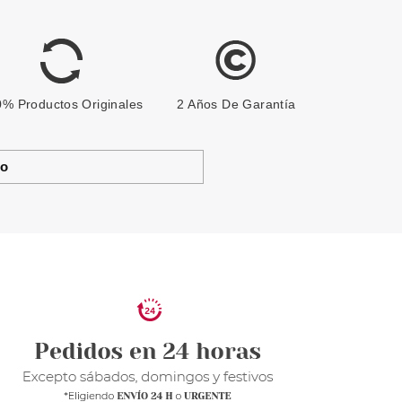
% Productos Originales
2 Años De Garantía
to