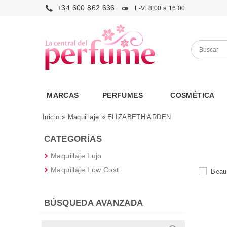
+34 600 862 636
L-V: 8:00 a 16:00
MARCAS
PERFUMES
COSMÉTICA
Inicio
»
Maquillaje
»
ELIZABETH ARDEN
CATEGORÍAS
Maquillaje Lujo
Maquillaje Low Cost
BÚSQUEDA AVANZADA