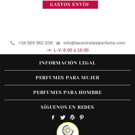
+34 600 862 636
info@lacentraldelperfume.com
L-V: 8:00 a 16:00
INFORMACIÓN LEGAL
PERFUMES PARA MUJER
PERFUMES PARA HOMBRE
SÍGUENOS EN REDES