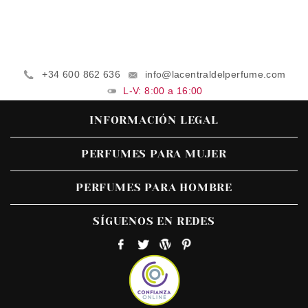
+34 600 862 636
info@lacentraldelperfume.com
L-V: 8:00 a 16:00
INFORMACIÓN LEGAL
PERFUMES PARA MUJER
PERFUMES PARA HOMBRE
SÍGUENOS EN REDES