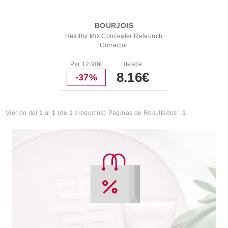
BOURJOIS
Healthy Mix Concealer Relaunch
Corrector
Pvr 12.90€
desde
8.16€
-37%
Viendo del
1
al
1
(de
1
productos)
Páginas de Resultados:
1