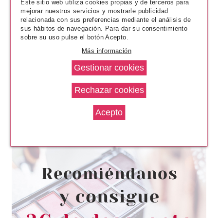
Este sitio web utiliza cookies propias y de terceros para
mejorar nuestros servicios y mostrarle publicidad
relacionada con sus preferencias mediante el análisis de
sus hábitos de navegación. Para dar su consentimiento
sobre su uso pulse el botón Acepto.
Más información
ESSENCE
ESSENCE FRENCH CLICK & GO
NAILS UÑAS CLICK & GO
Pvr 3.79€
desde
3.40€
-10%