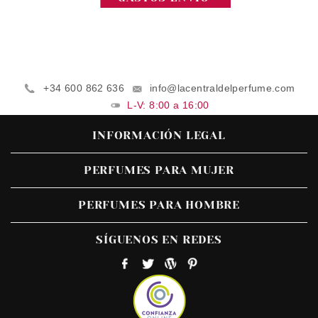
+34 600 862 636
info@lacentraldelperfume.com
L-V: 8:00 a 16:00
INFORMACIÓN LEGAL
PERFUMES PARA MUJER
PERFUMES PARA HOMBRE
SÍGUENOS EN REDES