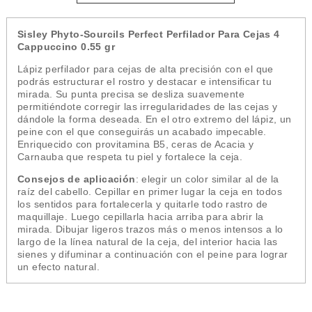
Sisley Phyto-Sourcils Perfect Perfilador Para Cejas 4
Cappuccino 0.55 gr
Lápiz perfilador para cejas de alta precisión con el que
podrás estructurar el rostro y destacar e intensificar tu
mirada. Su punta precisa se desliza suavemente
permitiéndote corregir las irregularidades de las cejas y
dándole la forma deseada. En el otro extremo del lápiz, un
peine con el que conseguirás un acabado impecable.
Enriquecido con provitamina B5, ceras de Acacia y
Carnauba que respeta tu piel y fortalece la ceja.
Consejos de aplicación
: elegir un color similar al de la
raíz del cabello. Cepillar en primer lugar la ceja en todos
los sentidos para fortalecerla y quitarle todo rastro de
maquillaje. Luego cepillarla hacia arriba para abrir la
mirada. Dibujar ligeros trazos más o menos intensos a lo
largo de la línea natural de la ceja, del interior hacia las
sienes y difuminar a continuación con el peine para lograr
un efecto natural.