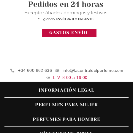
+34 600 862 636
info@lacentraldelperfume.com
L-V: 8:00 a 16:00
INFORMACIÓN LEGAL
PERFUMES PARA MUJER
PERFUMES PARA HOMBRE