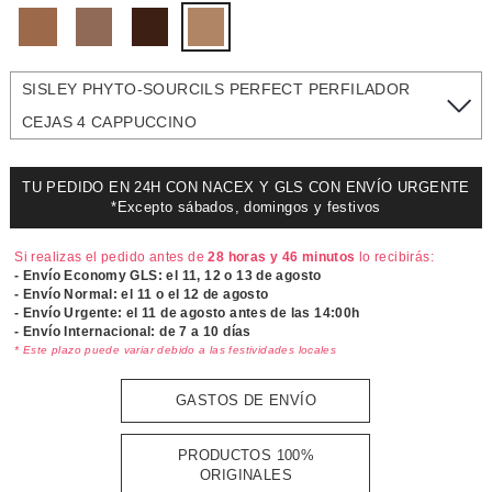
SISLEY PHYTO-SOURCILS PERFECT PERFILADOR
CEJAS 4 CAPPUCCINO
TU PEDIDO EN 24H CON NACEX Y GLS CON ENVÍO URGENTE
*Excepto sábados, domingos y festivos
Si realizas el pedido antes de
28 horas y 46 minutos
lo recibirás:
- Envío Economy GLS: el
11, 12 o 13 de agosto
- Envío Normal: el
11 o el 12 de agosto
- Envío Urgente: el
11 de agosto antes de las 14:00h
- Envío Internacional: de 7 a 10 días
* Este plazo puede variar debido a las festividades locales
GASTOS DE ENVÍO
PRODUCTOS 100%
ORIGINALES