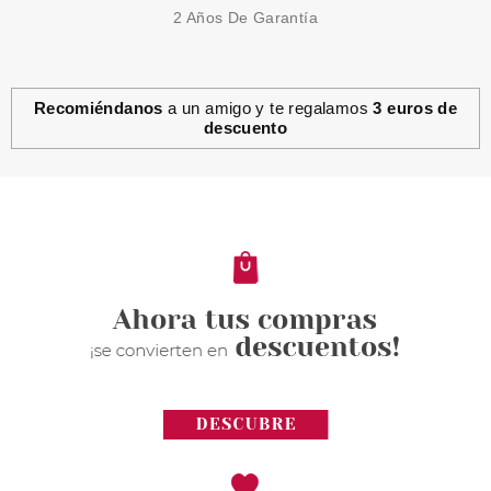
2 Años De Garantía
Recomiéndanos
a un amigo y te regalamos
3 euros de
descuento
ESSENCE
ESSENCE GOLDEN DAYS
AHEAD TATTOS CORPORALES
Pvr 2.49€
desde
1.95€
-22%