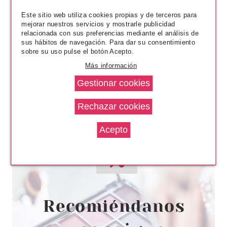
2.99€
-21%
Este sitio web utiliza cookies propias y de terceros para
mejorar nuestros servicios y mostrarle publicidad
relacionada con sus preferencias mediante el análisis de
sus hábitos de navegación. Para dar su consentimiento
sobre su uso pulse el botón Acepto.
Más información
ESSENCE
ESSENCE PESTAÑAS POSTIZAS
LASH LIKE A BOSS 04
STUNNING
Pvr 3.79€
desde
2.90€
-23%