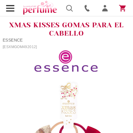
XMAS KISSES GOMAS PARA EL
CABELLO
ESSENCE
[ESXMGOM492012]